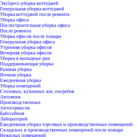
Экспресс-уборка коттеджей
Генеральная уборка коттеджей
Уборка коттеджей после ремонта
Уборка офиса
Послестроительная уборка офиса
После ремонта
Уборка офисов после пожара
Генеральная уборка офиса
Утренняя уборка офисов
Вечерняя уборка офисов
Уборка в выходные дни
Поддерживающая уборка
Разовая уборка
Ночная уборка
Ежедневная уборка
Уборка помещений
Столовых, кухонных зон, погребов
Автомоек
Производственных
Автосервисов
Байссейнов
Лабораторий
Ежедневная уборка торговых и производственных помещений
Складских и производственных помещений после пожара
Нежилых помещений