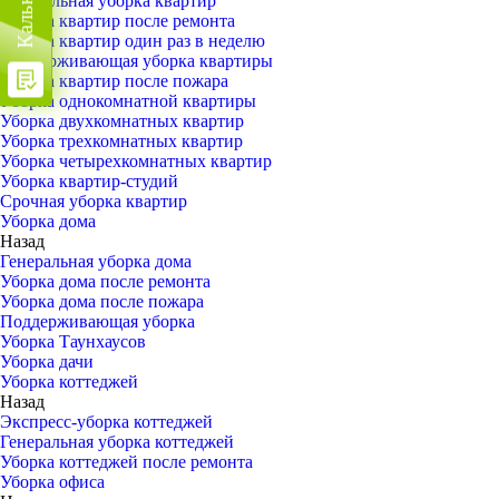
Генеральная уборка квартир
Уборка квартир после ремонта
Уборка квартир один раз в неделю
Поддерживающая уборка квартиры
Уборка квартир после пожара
Уборка однокомнатной квартиры
Уборка двухкомнатных квартир
Уборка трехкомнатных квартир
Уборка четырехкомнатных квартир
Уборка квартир-студий
Срочная уборка квартир
Уборка дома
Назад
Генеральная уборка дома
Уборка дома после ремонта
Уборка дома после пожара
Поддерживающая уборка
Уборка Таунхаусов
Уборка дачи
Уборка коттеджей
Назад
Экспресс-уборка коттеджей
Генеральная уборка коттеджей
Уборка коттеджей после ремонта
Уборка офиса