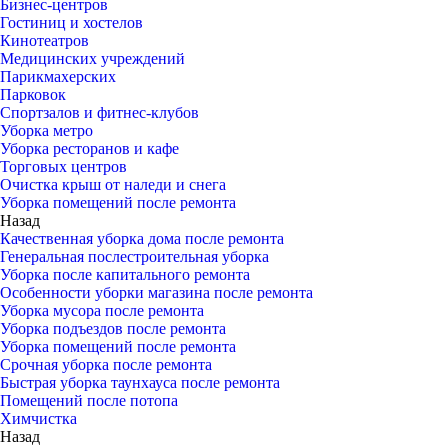
Бизнес-центров
Гостиниц и хостелов
Кинотеатров
Медицинских учреждений
Парикмахерских
Парковок
Спортзалов и фитнес-клубов
Уборка метро
Уборка ресторанов и кафе
Торговых центров
Очистка крыш от наледи и снега
Уборка помещений после ремонта
Назад
Качественная уборка дома после ремонта
Генеральная послестроительная уборка
Уборка после капитального ремонта
Особенности уборки магазина после ремонта
Уборка мусора после ремонта
Уборка подъездов после ремонта
Уборка помещений после ремонта
Срочная уборка после ремонта
Быстрая уборка таунхауса после ремонта
Помещений после потопа
Химчистка
Назад