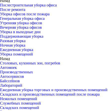
Назад
Послестроительная уборка офиса
После ремонта
Уборка офисов после пожара
Генеральная уборка офиса
Утренняя уборка офисов
Вечерняя уборка офисов
Уборка в выходные дни
Поддерживающая уборка
Разовая уборка
Ночная уборка
Ежедневная уборка
Уборка помещений
Назад
Столовых, кухонных зон, погребов
Автомоек
Производственных
Автосервисов
Байссейнов
Лабораторий
Ежедневная уборка торговых и производственных помещений
Складских и производственных помещений после пожара
Нежилых помещений
Служебных помещений
Складских помещений