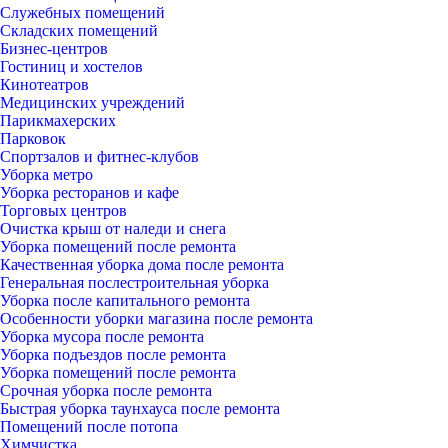
Служебных помещений
Складских помещений
Бизнес-центров
Гостиниц и хостелов
Кинотеатров
Медицинских учреждений
Парикмахерских
Парковок
Спортзалов и фитнес-клубов
Уборка метро
Уборка ресторанов и кафе
Торговых центров
Очистка крыш от наледи и снега
Уборка помещений после ремонта
Качественная уборка дома после ремонта
Генеральная послестроительная уборка
Уборка после капитального ремонта
Особенности уборки магазина после ремонта
Уборка мусора после ремонта
Уборка подъездов после ремонта
Уборка помещений после ремонта
Срочная уборка после ремонта
Быстрая уборка таунхауса после ремонта
Помещений после потопа
Химчистка