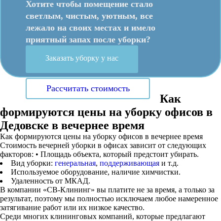
Хотите чтобы помещение стало
светлым, чистым, уютным, все
лежало на своих местах и имело
приятный запах после уборки?
Заказать уборку у нас
Рассчитать стоимость
Как
формируются цены на уборку офисов в
Дедовске в вечернее время
Как формируются цены на уборку офисов в вечернее время
Стоимость вечерней уборки в офисах зависит от следующих
факторов: • Площадь объекта, который предстоит убирать.
Вид уборки:
генеральная
,
поддерживающая
и т.д.
Используемое оборудование, наличие химчистки.
Удаленность от МКАД.
В компании «СВ-Клининг» вы платите не за время, а только за
результат, поэтому мы полностью исключаем любое намеренное
затягивание работ или их низкое качество.
Среди многих клининговых компаний, которые предлагают