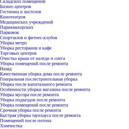
Складских помещений
Бизнес-центров
Гостиниц и хостелов
Кинотеатров
Медицинских учреждений
Парикмахерских
Парковок
Спортзалов и фитнес-клубов
Уборка метро
Уборка ресторанов и кафе
Торговых центров
Очистка крыш от наледи и снега
Уборка помещений после ремонта
Назад
Качественная уборка дома после ремонта
Генеральная послестроительная уборка
Уборка после капитального ремонта
Особенности уборки магазина после ремонта
Уборка мусора после ремонта
Уборка подъездов после ремонта
Уборка помещений после ремонта
Срочная уборка после ремонта
Быстрая уборка таунхауса после ремонта
Помещений после потопа
Химчистка