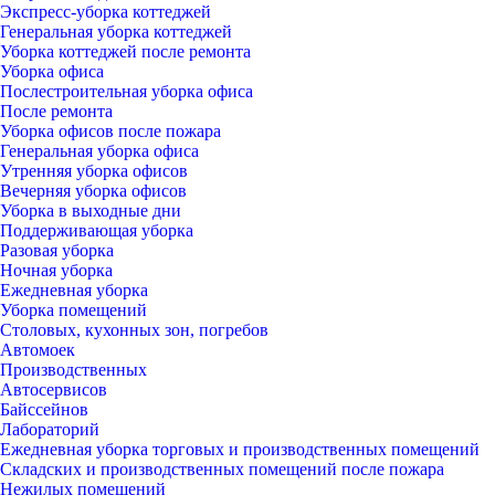
Экспресс-уборка коттеджей
Генеральная уборка коттеджей
Уборка коттеджей после ремонта
Уборка офиса
Послестроительная уборка офиса
После ремонта
Уборка офисов после пожара
Генеральная уборка офиса
Утренняя уборка офисов
Вечерняя уборка офисов
Уборка в выходные дни
Поддерживающая уборка
Разовая уборка
Ночная уборка
Ежедневная уборка
Уборка помещений
Столовых, кухонных зон, погребов
Автомоек
Производственных
Автосервисов
Байссейнов
Лабораторий
Ежедневная уборка торговых и производственных помещений
Складских и производственных помещений после пожара
Нежилых помещений