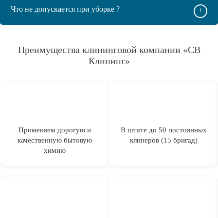
Что не допускается при уборке ?
+
Преимущества клининговой компании «СВ
Клининг»
Применяем дорогую и
В штате до 50 постоянных
качественную бытовую
клинеров (15 бригад)
химию