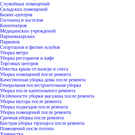
Служебных помещений
Складских помещений
Бизнес-центров
Гостиниц и хостелов
Кинотеатров
Медицинских учреждений
Парикмахерских
Парковок
Спортзалов и фитнес-клубов
Уборка метро
Уборка ресторанов и кафе
Торговых центров
Очистка крыш от наледи и снега
Уборка помещений после ремонта
Качественная уборка дома после ремонта
Генеральная послестроительная уборка
Уборка после капитального ремонта
Особенности уборки магазина после ремонта
Уборка мусора после ремонта
Уборка подъездов после ремонта
Уборка помещений после ремонта
Срочная уборка после ремонта
Быстрая уборка таунхауса после ремонта
Помещений после потопа
Химчистка