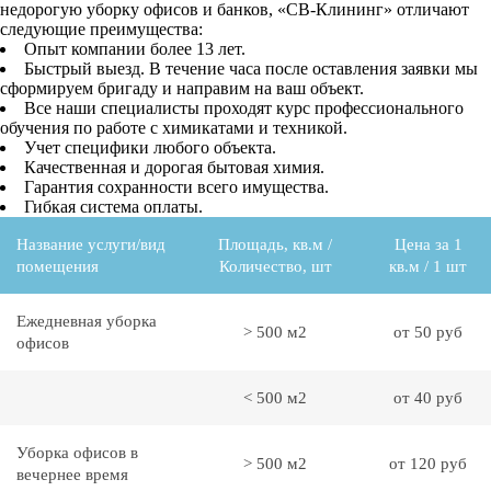
недорогую уборку офисов и банков, «СВ-Клининг» отличают
следующие преимущества:
Опыт компании более 13 лет.
Быстрый выезд. В течение часа после оставления заявки мы
сформируем бригаду и направим на ваш объект.
Все наши специалисты проходят курс профессионального
обучения по работе с химикатами и техникой.
Учет специфики любого объекта.
Качественная и дорогая бытовая химия.
Гарантия сохранности всего имущества.
Гибкая система оплаты.
Название услуги/вид
Площадь, кв.м /
Цена за 1
помещения
Количество, шт
кв.м / 1 шт
Ежедневная уборка
> 500 м2
от 50 руб
офисов
< 500 м2
от 40 руб
Уборка офисов в
> 500 м2
от 120 руб
вечернее время