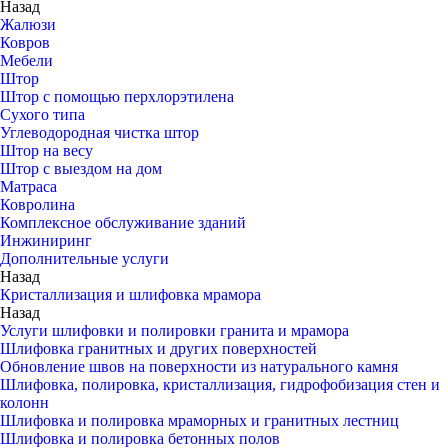
Назад
Жалюзи
Ковров
Мебели
Штор
Штор с помощью перхлорэтилена
Сухого типа
Углеводородная чистка штор
Штор на весу
Штор с выездом на дом
Матраса
Ковролина
Комплексное обслуживание зданий
Инжиниринг
Дополнительные услуги
Назад
Кристаллизация и шлифовка мрамора
Назад
Услуги шлифовки и полировки гранита и мрамора
Шлифовка гранитных и других поверхностей
Обновление швов на поверхности из натурального камня
Шлифовка, полировка, кристаллизация, гидрофобизация стен и
колонн
Шлифовка и полировка мраморных и гранитных лестниц
Шлифовка и полировка бетонных полов