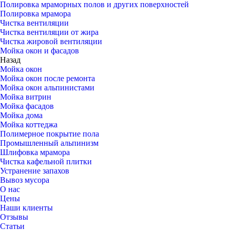
Полировка мраморных полов и других поверхностей
Полировка мрамора
Чистка вентиляции
Чистка вентиляции от жира
Чистка жировой вентиляции
Мойка окон и фасадов
Назад
Мойка окон
Мойка окон после ремонта
Мойка окон альпинистами
Мойка витрин
Мойка фасадов
Мойка дома
Мойка коттеджа
Полимерное покрытие пола
Промышленный альпинизм
Шлифовка мрамора
Чистка кафельной плитки
Устранение запахов
Вывоз мусора
О нас
Цены
Наши клиенты
Отзывы
Статьи