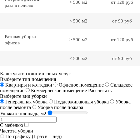
> 500 м2
от 120 руб
раза в неделю
< 500 м2
от 90 руб
Разовая уборка
> 500 м2
от 120 руб
офисов
< 500 м2
от 90 руб
Калькулятор клининговых услуг
Выберите тип помещения
Квартиры и коттеджи
Офисное помещение
Складское
помещение
Коммерческое помещение
Рассчитать
Выберите вид уборки
Генеральная уборка
Поддерживающая уборка
Уборка
после ремонта
Уборка после пожара
Укажите площадь, м2
С мебелью
Частота уборки
По графику (1 раз в 1 нед)