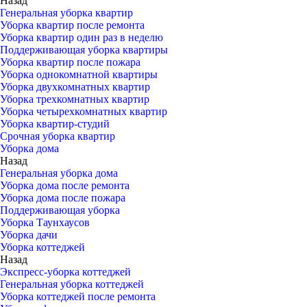
Назад
Генеральная уборка квартир
Уборка квартир после ремонта
Уборка квартир один раз в неделю
Поддерживающая уборка квартиры
Уборка квартир после пожара
Уборка однокомнатной квартиры
Уборка двухкомнатных квартир
Уборка трехкомнатных квартир
Уборка четырехкомнатных квартир
Уборка квартир-студий
Срочная уборка квартир
Уборка дома
Назад
Генеральная уборка дома
Уборка дома после ремонта
Уборка дома после пожара
Поддерживающая уборка
Уборка Таунхаусов
Уборка дачи
Уборка коттеджей
Назад
Экспресс-уборка коттеджей
Генеральная уборка коттеджей
Уборка коттеджей после ремонта