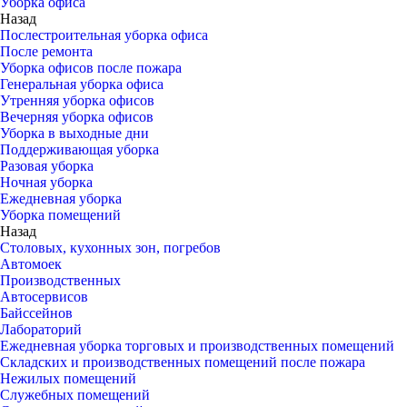
Уборка офиса
Назад
Послестроительная уборка офиса
После ремонта
Уборка офисов после пожара
Генеральная уборка офиса
Утренняя уборка офисов
Вечерняя уборка офисов
Уборка в выходные дни
Поддерживающая уборка
Разовая уборка
Ночная уборка
Ежедневная уборка
Уборка помещений
Назад
Столовых, кухонных зон, погребов
Автомоек
Производственных
Автосервисов
Байссейнов
Лабораторий
Ежедневная уборка торговых и производственных помещений
Складских и производственных помещений после пожара
Нежилых помещений
Служебных помещений