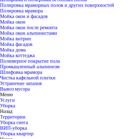
Полировка мраморных полов и других поверхностей
Полировка мрамора
Мойка окон и фасадов
Мойка окон
Мойка окон после ремонта
Мойка окон альпинистами
Мойка витрин
Мойка фасадов
Мойка дома
Мойка коттеджа
Полимерное покрытие пола
Промышленный альпинизм
Шлифовка мрамора
Чистка кафельной плитки
Устранение запахов
Вывоз мусора
Меню
Услуги
Уборка
Назад
Территории
Уборка снега
ВИП-уборка
Уборка квартир