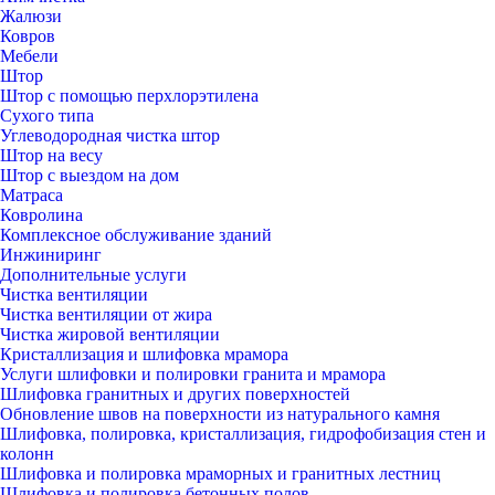
Жалюзи
Ковров
Мебели
Штор
Штор с помощью перхлорэтилена
Сухого типа
Углеводородная чистка штор
Штор на весу
Штор с выездом на дом
Матраса
Ковролина
Комплексное обслуживание зданий
Инжиниринг
Дополнительные услуги
Чистка вентиляции
Чистка вентиляции от жира
Чистка жировой вентиляции
Кристаллизация и шлифовка мрамора
Услуги шлифовки и полировки гранита и мрамора
Шлифовка гранитных и других поверхностей
Обновление швов на поверхности из натурального камня
Шлифовка, полировка, кристаллизация, гидрофобизация стен и
колонн
Шлифовка и полировка мраморных и гранитных лестниц
Шлифовка и полировка бетонных полов