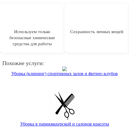
Используем только
Сохранность личных вещей
безопасные химические
средства для работы
Похожие услуги:
Уборка (клининг) спортивных залов и фитнес-клубов
Уборка в парикмахерской и салонов красоты