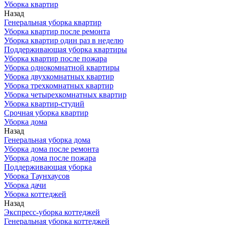
Уборка квартир
Назад
Генеральная уборка квартир
Уборка квартир после ремонта
Уборка квартир один раз в неделю
Поддерживающая уборка квартиры
Уборка квартир после пожара
Уборка однокомнатной квартиры
Уборка двухкомнатных квартир
Уборка трехкомнатных квартир
Уборка четырехкомнатных квартир
Уборка квартир-студий
Срочная уборка квартир
Уборка дома
Назад
Генеральная уборка дома
Уборка дома после ремонта
Уборка дома после пожара
Поддерживающая уборка
Уборка Таунхаусов
Уборка дачи
Уборка коттеджей
Назад
Экспресс-уборка коттеджей
Генеральная уборка коттеджей