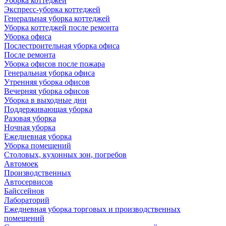
Уборка коттеджей
Экспресс-уборка коттеджей
Генеральная уборка коттеджей
Уборка коттеджей после ремонта
Уборка офиса
Послестроительная уборка офиса
После ремонта
Уборка офисов после пожара
Генеральная уборка офиса
Утренняя уборка офисов
Вечерняя уборка офисов
Уборка в выходные дни
Поддерживающая уборка
Разовая уборка
Ночная уборка
Ежедневная уборка
Уборка помещений
Столовых, кухонных зон, погребов
Автомоек
Производственных
Автосервисов
Байссейнов
Лабораторий
Ежедневная уборка торговых и производственных
помещений