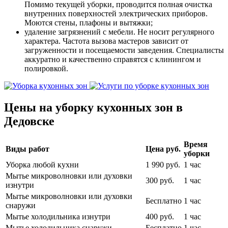
Помимо текущей уборки, проводится полная очистка
внутренних поверхностей электрических приборов.
Моются стены, плафоны и вытяжки;
удаление загрязнений с мебели. Не носит регулярного
характера. Частота вызова мастеров зависит от
загруженности и посещаемости заведения. Специалисты
аккуратно и качественно справятся с клинингом и
полировкой.
Цены на уборку кухонных зон в
Дедовске
Время
Виды работ
Цена руб.
уборки
Уборка любой кухни
1 990 руб.
1 час
Мытье микроволновки или духовки
300 руб.
1 час
изнутри
Мытье микроволновки или духовки
Бесплатно
1 час
снаружи
Мытье холодильника изнутри
400 руб.
1 час
Мытье холодильника снаружи
Бесплатно
1 час