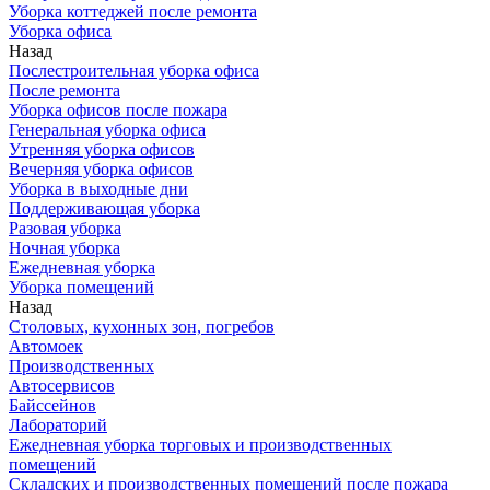
Уборка коттеджей после ремонта
Уборка офиса
Назад
Послестроительная уборка офиса
После ремонта
Уборка офисов после пожара
Генеральная уборка офиса
Утренняя уборка офисов
Вечерняя уборка офисов
Уборка в выходные дни
Поддерживающая уборка
Разовая уборка
Ночная уборка
Ежедневная уборка
Уборка помещений
Назад
Столовых, кухонных зон, погребов
Автомоек
Производственных
Автосервисов
Байссейнов
Лабораторий
Ежедневная уборка торговых и производственных
помещений
Складских и производственных помещений после пожара