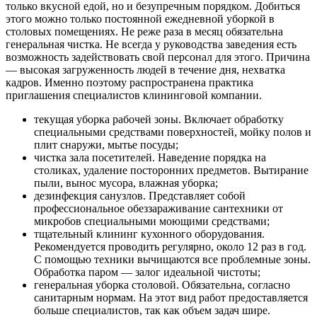
только вкусной едой, но и безупречным порядком. Добиться
этого можно только постоянной ежедневной уборкой в
столовых помещениях. Не реже раза в месяц обязательна
генеральная чистка. Не всегда у руководства заведения есть
возможность задействовать свой персонал для этого. Причина
— высокая загруженность людей в течение дня, нехватка
кадров. Именно поэтому распространена практика
приглашения специалистов клининговой компании.
текущая уборка рабочей зоны. Включает обработку
специальными средствами поверхностей, мойку полов и
плит снаружи, мытье посуды;
чистка зала посетителей. Наведение порядка на
столиках, удаление посторонних предметов. Вытирание
пыли, вынос мусора, влажная уборка;
дезинфекция санузлов. Представляет собой
профессиональное обеззараживание сантехники от
микробов специальными моющими средствами;
тщательный клининг кухонного оборудования.
Рекомендуется проводить регулярно, около 12 раз в год.
С помощью техники вычищаются все проблемные зоны.
Обработка паром — залог идеальной чистоты;
генеральная уборка столовой. Обязательна, согласно
санитарным нормам. На этот вид работ предоставляется
больше специалистов, так как объем задач шире.