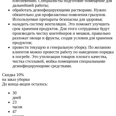
плесневению. Специалисты подготовят помещение для
дальнейшей работы;
обработать дезинфицирующими растворами. Нужно
обязательно для профилактики появления грызунов.
Используемые препараты безопасны для здоровья;
наладить систему вентиляции. Это поможет улучшить
срок хранения продуктов. Для этого сотрудники будут
производить чистку контейнеров и мешков, правильно
разложат овощи и фрукты, создав условия для хранения
продуктов;
провести текущую и генеральную уборку. По желанию
клиентов можно провести работу по наведению порядка
в погребе. Это утилизация товаров плохого качества,
чистка стеллажей, мойка помещения специальными
дезинфицирующими средствами.
Скидка 10%
на заказ уборки
До конца акции осталось:
3
0
дней
2
3
часов
4
7