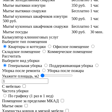
Мытье вытяжки изнутри
350 руб.
1 час
Мытье вытяжки снаружи
Бесплатно
1 час
Мытьё кухонных шкафчиков изнутри
500 руб.
1 час
500 руб.
Мытьё кухонных шкафчиков снаружи
Бесплатно
1 час
Мытье посуды
300 руб.
30 мин.
Калькулятор клининговых услуг
Выберите тип помещения
Квартиры и коттеджи
Офисное помещение
Складское помещение
Коммерческое помещение
Рассчитать
Выберите вид уборки
Генеральная уборка
Поддерживающая уборка
Уборка после ремонта
Уборка после пожара
Укажите площадь, м2
С мебелью
Частота уборки
По графику (1 раз в 1 нед)
Помещение за пределами МКАД
Мытье окон
Химчистка ковров и мягкой мебели