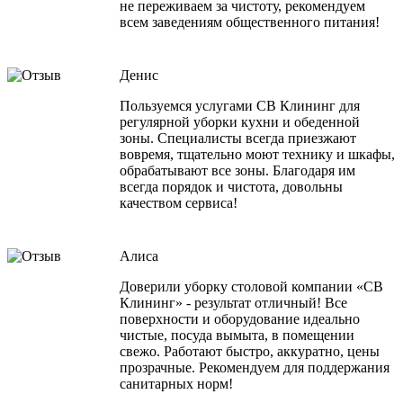
не переживаем за чистоту, рекомендуем
всем заведениям общественного питания!
Денис
Пользуемся услугами СВ Клининг для
регулярной уборки кухни и обеденной
зоны. Специалисты всегда приезжают
вовремя, тщательно моют технику и шкафы,
обрабатывают все зоны. Благодаря им
всегда порядок и чистота, довольны
качеством сервиса!
Алиса
Доверили уборку столовой компании «СВ
Клининг» - результат отличный! Все
поверхности и оборудование идеально
чистые, посуда вымыта, в помещении
свежо. Работают быстро, аккуратно, цены
прозрачные. Рекомендуем для поддержания
санитарных норм!