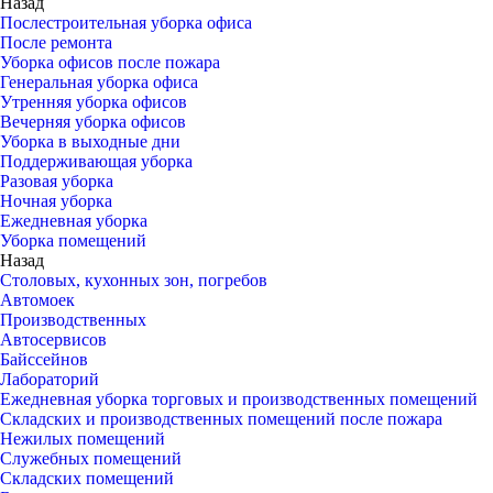
Назад
Послестроительная уборка офиса
После ремонта
Уборка офисов после пожара
Генеральная уборка офиса
Утренняя уборка офисов
Вечерняя уборка офисов
Уборка в выходные дни
Поддерживающая уборка
Разовая уборка
Ночная уборка
Ежедневная уборка
Уборка помещений
Назад
Столовых, кухонных зон, погребов
Автомоек
Производственных
Автосервисов
Байссейнов
Лабораторий
Ежедневная уборка торговых и производственных помещений
Складских и производственных помещений после пожара
Нежилых помещений
Служебных помещений
Складских помещений