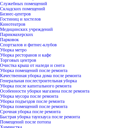
Служебных помещений
Складских помещений
Бизнес-центров
Гостиниц и хостелов
Кинотеатров
Медицинских учреждений
Парикмахерских
Парковок
Спортзалов и фитнес-клубов
Уборка метро
Уборка ресторанов и кафе
Торговых центров
Очистка крыш от наледи и снега
Уборка помещений после ремонта
Качественная уборка дома после ремонта
Генеральная послестроительная уборка
Уборка после капитального ремонта
Особенности уборки магазина после ремонта
Уборка мусора после ремонта
Уборка подъездов после ремонта
Уборка помещений после ремонта
Срочная уборка после ремонта
Быстрая уборка таунхауса после ремонта
Помещений после потопа
Химчистка