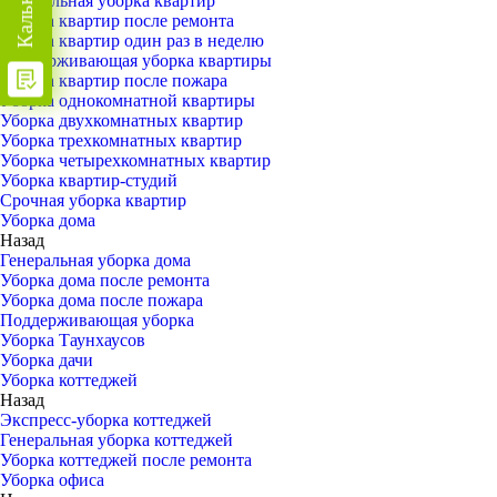
Генеральная уборка квартир
Уборка квартир после ремонта
Уборка квартир один раз в неделю
Поддерживающая уборка квартиры
Уборка квартир после пожара
Уборка однокомнатной квартиры
Уборка двухкомнатных квартир
Уборка трехкомнатных квартир
Уборка четырехкомнатных квартир
Уборка квартир-студий
Срочная уборка квартир
Уборка дома
Назад
Генеральная уборка дома
Уборка дома после ремонта
Уборка дома после пожара
Поддерживающая уборка
Уборка Таунхаусов
Уборка дачи
Уборка коттеджей
Назад
Экспресс-уборка коттеджей
Генеральная уборка коттеджей
Уборка коттеджей после ремонта
Уборка офиса