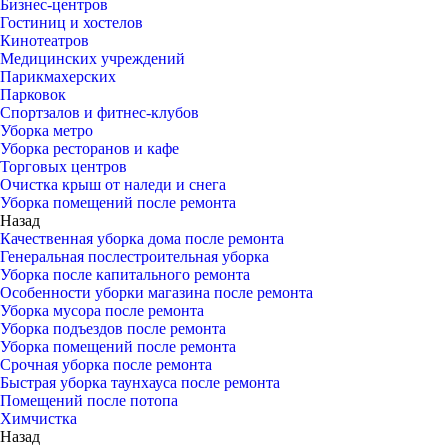
Бизнес-центров
Гостиниц и хостелов
Кинотеатров
Медицинских учреждений
Парикмахерских
Парковок
Спортзалов и фитнес-клубов
Уборка метро
Уборка ресторанов и кафе
Торговых центров
Очистка крыш от наледи и снега
Уборка помещений после ремонта
Назад
Качественная уборка дома после ремонта
Генеральная послестроительная уборка
Уборка после капитального ремонта
Особенности уборки магазина после ремонта
Уборка мусора после ремонта
Уборка подъездов после ремонта
Уборка помещений после ремонта
Срочная уборка после ремонта
Быстрая уборка таунхауса после ремонта
Помещений после потопа
Химчистка
Назад