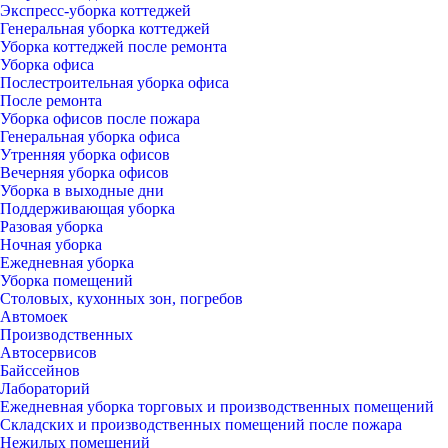
Экспресс-уборка коттеджей
Генеральная уборка коттеджей
Уборка коттеджей после ремонта
Уборка офиса
Послестроительная уборка офиса
После ремонта
Уборка офисов после пожара
Генеральная уборка офиса
Утренняя уборка офисов
Вечерняя уборка офисов
Уборка в выходные дни
Поддерживающая уборка
Разовая уборка
Ночная уборка
Ежедневная уборка
Уборка помещений
Столовых, кухонных зон, погребов
Автомоек
Производственных
Автосервисов
Байссейнов
Лабораторий
Ежедневная уборка торговых и производственных помещений
Складских и производственных помещений после пожара
Нежилых помещений