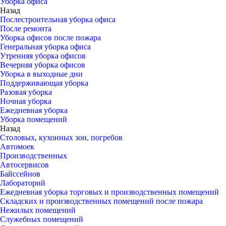
Уборка офиса
Назад
Послестроительная уборка офиса
После ремонта
Уборка офисов после пожара
Генеральная уборка офиса
Утренняя уборка офисов
Вечерняя уборка офисов
Уборка в выходные дни
Поддерживающая уборка
Разовая уборка
Ночная уборка
Ежедневная уборка
Уборка помещений
Назад
Столовых, кухонных зон, погребов
Автомоек
Производственных
Автосервисов
Байссейнов
Лабораторий
Ежедневная уборка торговых и производственных помещений
Складских и производственных помещений после пожара
Нежилых помещений
Служебных помещений