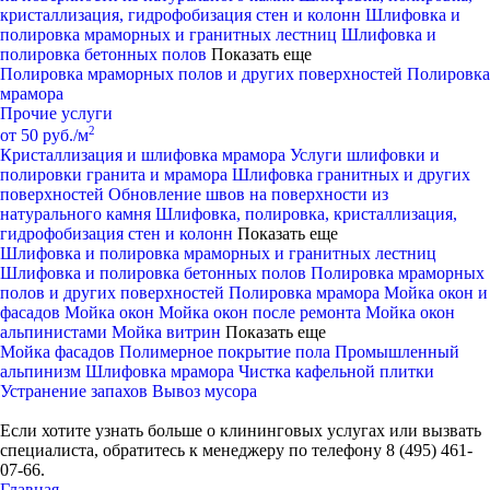
кристаллизация, гидрофобизация стен и колонн
Шлифовка и
полировка мраморных и гранитных лестниц
Шлифовка и
полировка бетонных полов
Показать еще
Полировка мраморных полов и других поверхностей
Полировка
мрамора
Прочие услуги
2
от 50 руб./м
Кристаллизация и шлифовка мрамора
Услуги шлифовки и
полировки гранита и мрамора
Шлифовка гранитных и других
поверхностей
Обновление швов на поверхности из
натурального камня
Шлифовка, полировка, кристаллизация,
гидрофобизация стен и колонн
Показать еще
Шлифовка и полировка мраморных и гранитных лестниц
Шлифовка и полировка бетонных полов
Полировка мраморных
полов и других поверхностей
Полировка мрамора
Мойка окон и
фасадов
Мойка окон
Мойка окон после ремонта
Мойка окон
альпинистами
Мойка витрин
Показать еще
Мойка фасадов
Полимерное покрытие пола
Промышленный
альпинизм
Шлифовка мрамора
Чистка кафельной плитки
Устранение запахов
Вывоз мусора
Если хотите узнать больше о клининговых услугах или вызвать
специалиста, обратитесь к менеджеру по телефону 8 (495) 461-
07-66.
Главная