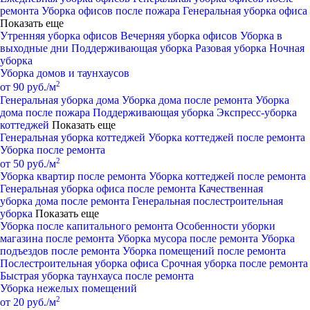
ремонта
Уборка офисов после пожара
Генеральная уборка офиса
Показать еще
Утренняя уборка офисов
Вечерняя уборка офисов
Уборка в
выходные дни
Поддерживающая уборка
Разовая уборка
Ночная
уборка
Уборка домов и таунхаусов
2
от 90 руб./м
Генеральная уборка дома
Уборка дома после ремонта
Уборка
дома после пожара
Поддерживающая уборка
Экспресс-уборка
коттеджей
Показать еще
Генеральная уборка коттеджей
Уборка коттеджей после ремонта
Уборка после ремонта
2
от 50 руб./м
Уборка квартир после ремонта
Уборка коттеджей после ремонта
Генеральная уборка офиса после ремонта
Качественная
уборка дома после ремонта
Генеральная послестроительная
уборка
Показать еще
Уборка после капитального ремонта
Особенности уборки
магазина после ремонта
Уборка мусора после ремонта
Уборка
подъездов после ремонта
Уборка помещений после ремонта
Послестроительная уборка офиса
Срочная уборка после ремонта
Быстрая уборка таунхауса после ремонта
Уборка нежелых помещений
2
от 20 руб./м