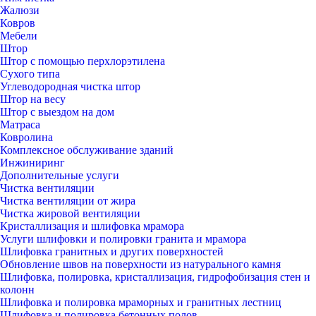
Жалюзи
Ковров
Мебели
Штор
Штор с помощью перхлорэтилена
Сухого типа
Углеводородная чистка штор
Штор на весу
Штор с выездом на дом
Матраса
Ковролина
Комплексное обслуживание зданий
Инжиниринг
Дополнительные услуги
Чистка вентиляции
Чистка вентиляции от жира
Чистка жировой вентиляции
Кристаллизация и шлифовка мрамора
Услуги шлифовки и полировки гранита и мрамора
Шлифовка гранитных и других поверхностей
Обновление швов на поверхности из натурального камня
Шлифовка, полировка, кристаллизация, гидрофобизация стен и
колонн
Шлифовка и полировка мраморных и гранитных лестниц
Шлифовка и полировка бетонных полов