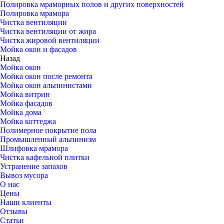
Полировка мраморных полов и других поверхностей
Полировка мрамора
Чистка вентиляции
Чистка вентиляции от жира
Чистка жировой вентиляции
Мойка окон и фасадов
Назад
Мойка окон
Мойка окон после ремонта
Мойка окон альпинистами
Мойка витрин
Мойка фасадов
Мойка дома
Мойка коттеджа
Полимерное покрытие пола
Промышленный альпинизм
Шлифовка мрамора
Чистка кафельной плитки
Устранение запахов
Вывоз мусора
О нас
Цены
Наши клиенты
Отзывы
Статьи