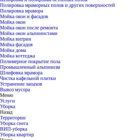
Полировка мраморных полов и других поверхностей
Полировка мрамора
Мойка окон и фасадов
Мойка окон
Мойка окон после ремонта
Мойка окон альпинистами
Мойка витрин
Мойка фасадов
Мойка дома
Мойка коттеджа
Полимерное покрытие пола
Промышленный альпинизм
Шлифовка мрамора
Чистка кафельной плитки
Устранение запахов
Вывоз мусора
Меню
Услуги
Уборка
Назад
Территории
Уборка снега
ВИП-уборка
Уборка квартир