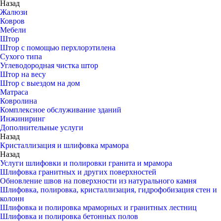
Назад
Жалюзи
Ковров
Мебели
Штор
Штор с помощью перхлорэтилена
Сухого типа
Углеводородная чистка штор
Штор на весу
Штор с выездом на дом
Матраса
Ковролина
Комплексное обслуживание зданий
Инжиниринг
Дополнительные услуги
Назад
Кристаллизация и шлифовка мрамора
Назад
Услуги шлифовки и полировки гранита и мрамора
Шлифовка гранитных и других поверхностей
Обновление швов на поверхности из натурального камня
Шлифовка, полировка, кристаллизация, гидрофобизация стен и
колонн
Шлифовка и полировка мраморных и гранитных лестниц
Шлифовка и полировка бетонных полов