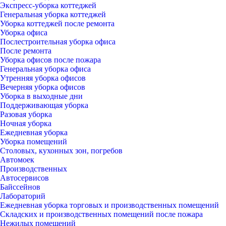
Экспресс-уборка коттеджей
Генеральная уборка коттеджей
Уборка коттеджей после ремонта
Уборка офиса
Послестроительная уборка офиса
После ремонта
Уборка офисов после пожара
Генеральная уборка офиса
Утренняя уборка офисов
Вечерняя уборка офисов
Уборка в выходные дни
Поддерживающая уборка
Разовая уборка
Ночная уборка
Ежедневная уборка
Уборка помещений
Столовых, кухонных зон, погребов
Автомоек
Производственных
Автосервисов
Байссейнов
Лабораторий
Ежедневная уборка торговых и производственных помещений
Складских и производственных помещений после пожара
Нежилых помещений