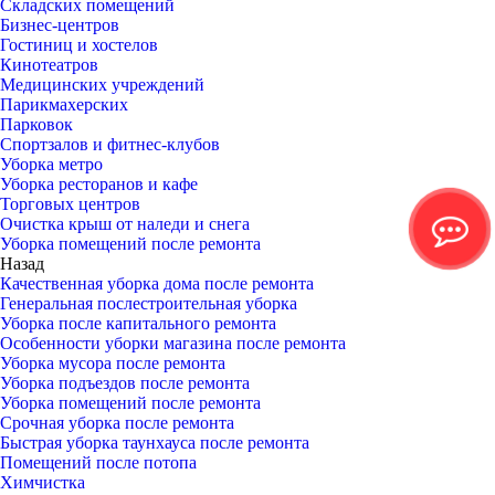
Складских помещений
Бизнес-центров
Гостиниц и хостелов
Кинотеатров
Медицинских учреждений
Парикмахерских
Парковок
Спортзалов и фитнес-клубов
Уборка метро
Уборка ресторанов и кафе
Торговых центров
Очистка крыш от наледи и снега
Уборка помещений после ремонта
Назад
Качественная уборка дома после ремонта
Генеральная послестроительная уборка
Уборка после капитального ремонта
Особенности уборки магазина после ремонта
Уборка мусора после ремонта
Уборка подъездов после ремонта
Уборка помещений после ремонта
Срочная уборка после ремонта
Быстрая уборка таунхауса после ремонта
Помещений после потопа
Химчистка