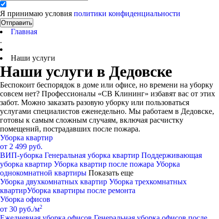
Я принимаю условия
политики конфиденциальности
Отправить
Главная
.
Наши услуги
Наши услуги в Дедовске
Беспокоит беспорядок в доме или офисе, но времени на уборку
совсем нет? Профессионалы «СВ Клининг» избавят вас от этих
забот. Можно заказать разовую уборку или пользоваться
услугами специалистов еженедельно. Мы работаем в Дедовске,
готовы к самым сложным случаям, включая расчистку
помещений, пострадавших после пожара.
Уборка квартир
от 2 499 руб.
ВИП-уборка
Генеральная уборка квартир
Поддерживающая
уборка квартир
Уборка квартир после пожара
Уборка
однокомнатной квартиры
Показать еще
Уборка двухкомнатных квартир
Уборка трехкомнатных
квартир
Уборка квартиры после ремонта
Уборка офисов
2
от 30 руб./м
Ежедневная уборка офисов
Генеральная уборка офисов после