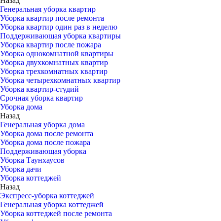
Назад
Генеральная уборка квартир
Уборка квартир после ремонта
Уборка квартир один раз в неделю
Поддерживающая уборка квартиры
Уборка квартир после пожара
Уборка однокомнатной квартиры
Уборка двухкомнатных квартир
Уборка трехкомнатных квартир
Уборка четырехкомнатных квартир
Уборка квартир-студий
Срочная уборка квартир
Уборка дома
Назад
Генеральная уборка дома
Уборка дома после ремонта
Уборка дома после пожара
Поддерживающая уборка
Уборка Таунхаусов
Уборка дачи
Уборка коттеджей
Назад
Экспресс-уборка коттеджей
Генеральная уборка коттеджей
Уборка коттеджей после ремонта