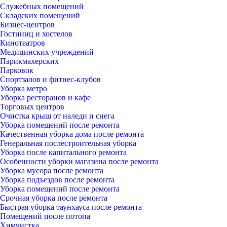
Служебных помещений
Складских помещений
Бизнес-центров
Гостиниц и хостелов
Кинотеатров
Медицинских учреждений
Парикмахерских
Парковок
Спортзалов и фитнес-клубов
Уборка метро
Уборка ресторанов и кафе
Торговых центров
Очистка крыш от наледи и снега
Уборка помещений после ремонта
Качественная уборка дома после ремонта
Генеральная послестроительная уборка
Уборка после капитального ремонта
Особенности уборки магазина после ремонта
Уборка мусора после ремонта
Уборка подъездов после ремонта
Уборка помещений после ремонта
Срочная уборка после ремонта
Быстрая уборка таунхауса после ремонта
Помещений после потопа
Химчистка