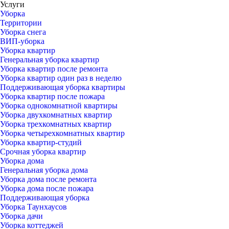
Услуги
Уборка
Территории
Уборка снега
ВИП-уборка
Уборка квартир
Генеральная уборка квартир
Уборка квартир после ремонта
Уборка квартир один раз в неделю
Поддерживающая уборка квартиры
Уборка квартир после пожара
Уборка однокомнатной квартиры
Уборка двухкомнатных квартир
Уборка трехкомнатных квартир
Уборка четырехкомнатных квартир
Уборка квартир-студий
Срочная уборка квартир
Уборка дома
Генеральная уборка дома
Уборка дома после ремонта
Уборка дома после пожара
Поддерживающая уборка
Уборка Таунхаусов
Уборка дачи
Уборка коттеджей