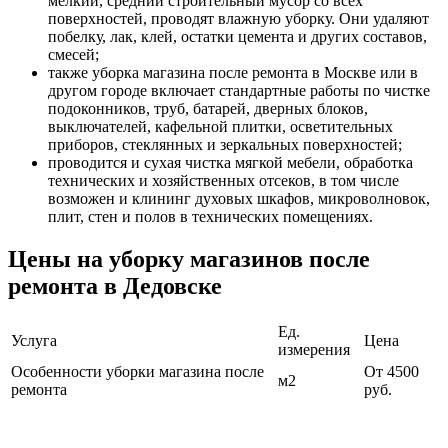
мелкий, средний строительный мусор со всех
поверхностей, проводят влажную уборку. Они удаляют
побелку, лак, клей, остатки цемента и других составов,
смесей;
также уборка магазина после ремонта в Москве или в
другом городе включает стандартные работы по чистке
подоконников, труб, батарей, дверных блоков,
выключателей, кафельной плитки, осветительных
приборов, стеклянных и зеркальных поверхностей;
проводится и сухая чистка мягкой мебели, обработка
технических и хозяйственных отсеков, в том числе
возможен и клининг духовых шкафов, микроволновок,
плит, стен и полов в технических помещениях.
Цены на уборку магазинов после
ремонта в Дедовске
Ед.
Услуга
Цена
измерения
Особенности уборки магазина после
От 4500
м2
ремонта
руб.