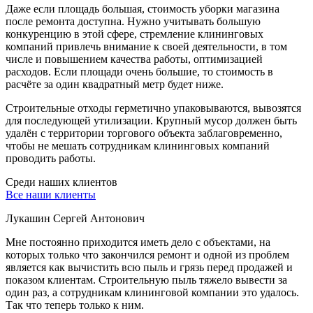
Даже если площадь большая, стоимость уборки магазина
после ремонта доступна. Нужно учитывать большую
конкуренцию в этой сфере, стремление клининговых
компаний привлечь внимание к своей деятельности, в том
числе и повышением качества работы, оптимизацией
расходов. Если площади очень большие, то стоимость в
расчёте за один квадратный метр будет ниже.
Строительные отходы герметично упаковываются, вывозятся
для последующей утилизации. Крупный мусор должен быть
удалён с территории торгового объекта заблаговременно,
чтобы не мешать сотрудникам клининговых компаний
проводить работы.
Среди наших клиентов
Все наши клиенты
Лукашин Сергей Антонович
Мне постоянно приходится иметь дело с объектами, на
которых только что закончился ремонт и одной из проблем
является как вычистить всю пыль и грязь перед продажей и
показом клиентам. Строительную пыль тяжело вывести за
один раз, а сотрудникам клининговой компании это удалось.
Так что теперь только к ним.