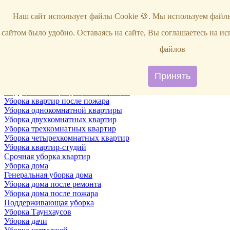
Услуги
Наш сайт использует файлы Cookie 🍪. Мы используем файлы
Уборка
Территории
сайтом было удобно. Оставаясь на сайте, Вы соглашаетесь на и
Уборка снега
ВИП-уборка
файлов
Уборка квартир
Генеральная уборка квартир
Уборка квартир после ремонта
Принять
Уборка квартир один раз в неделю
Поддерживающая уборка квартиры
Уборка квартир после пожара
Уборка однокомнатной квартиры
Уборка двухкомнатных квартир
Уборка трехкомнатных квартир
Уборка четырехкомнатных квартир
Уборка квартир-студий
Срочная уборка квартир
Уборка дома
Генеральная уборка дома
Уборка дома после ремонта
Уборка дома после пожара
Поддерживающая уборка
Уборка Таунхаусов
Уборка дачи