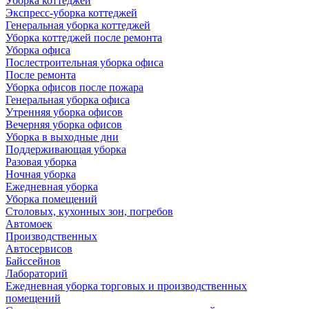
Уборка коттеджей
Экспресс-уборка коттеджей
Генеральная уборка коттеджей
Уборка коттеджей после ремонта
Уборка офиса
Послестроительная уборка офиса
После ремонта
Уборка офисов после пожара
Генеральная уборка офиса
Утренняя уборка офисов
Вечерняя уборка офисов
Уборка в выходные дни
Поддерживающая уборка
Разовая уборка
Ночная уборка
Ежедневная уборка
Уборка помещений
Столовых, кухонных зон, погребов
Автомоек
Производственных
Автосервисов
Байссейнов
Лабораторий
Ежедневная уборка торговых и производственных
помещений