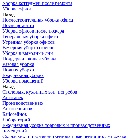
Уборка коттеджей после ремонта
Уборка офиса
Назад
Послестроительная уборка офиса
После ремонта
Уборка офисов после пожара
Генеральная уборка офиса
Утренняя уборка офисов
Вечерняя уборка офисов
Уборка в выходные дни
Поддерживающая уборка
Разовая уборка
Ночная уборка
Ежедневная уборка
Уборка помещений
Назад
Столовых, кухонных зон, погребов
Автомоек
Производственных
Автосервисов
Байссейнов
Лабораторий
Ежедневная уборка торговых и производственных
помещений
Складских и производственных помещений после пожара