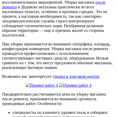
восстановительных мероприятий. Уборка магазина
после
ремонта
в Дедовске актуальна практически во всех
населенных пунктах, особенно в крупных городах. Это не
прихоть, а насущная необходимость, так как санитарно-
эпидемиологические службы строго контролируют
соблюдение гигиенических норм. Неубранная должным
образом территория — еще и причина жалоб со стороны
посетителей.
При уборке принимается во внимание специфика, площадь,
конфигурация помещения. Уборка магазина после ремонта
проводится профессионально с использованием
соответствующих чистящих средств, оборудования. Нельзя
сравнить их с тем, что могут предложить обычные магазины,
реализующие бытовую химию.
Возможно вас заинтересует
уборка в торговом центре
.
Предварительно рассчитывается цена на уборку магазина
после ремонта, принимается во внимание срочность
проводимых работ. Особенности:
специалисты по клинингу удаляют пыль и собирают