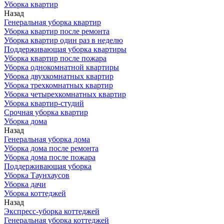
Уборка квартир
Назад
Генеральная уборка квартир
Уборка квартир после ремонта
Уборка квартир один раз в неделю
Поддерживающая уборка квартиры
Уборка квартир после пожара
Уборка однокомнатной квартиры
Уборка двухкомнатных квартир
Уборка трехкомнатных квартир
Уборка четырехкомнатных квартир
Уборка квартир-студий
Срочная уборка квартир
Уборка дома
Назад
Генеральная уборка дома
Уборка дома после ремонта
Уборка дома после пожара
Поддерживающая уборка
Уборка Таунхаусов
Уборка дачи
Уборка коттеджей
Назад
Экспресс-уборка коттеджей
Генеральная уборка коттеджей