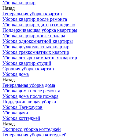
Уборка квартир
Назад
Генеральная уборка квартир
Уборка квартир после ремонта
Уборка квартир один раз в неделю
Поддерживающая уборка квартиры
Уборка квартир после пожара
Уборка однокомнатной квартиры
Уборка двухкомнатных квартир
Уборка трехкомнатных квартир
Уборка четырехкомнатных квартир
Уборка квартир-студий
Срочная уборка квартир
Уборка дома
Назад
Генеральная уборка дома
Уборка дома после ремонта
Уборка дома после пожара
Поддерживающая уборка
Уборка Таунхаусов
Уборка дачи
Уборка коттеджей
Назад
Экспресс-уборка коттеджей
Генеральная уборка коттеджей