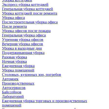
Уборка коттеджей
Экспресс-уборка коттеджей
Генеральная уборка коттеджей
Уборка коттеджей после ремонта
Уборка офиса
Послестроительная уборка офиса
После ремонта
Уборка офисов после пожара
Генеральная уборка офиса
Утренняя уборка офисов
Вечерняя уборка офисов
Уборка в выходные дни
Поддерживающая уборка
Разовая уборка
Ночная уборка
Ежедневная уборка
Уборка помещений
Столовых, кухонных зон, погребов
Автомоек
Производственных
Автосервисов
Байссейнов
Лабораторий
Ежедневная уборка торговых и производственных
помещений