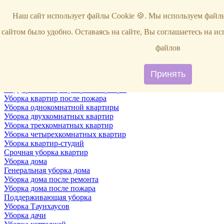
Услуги
Наш сайт использует файлы Cookie 🍪. Мы используем файлы
Уборка
Территории
сайтом было удобно. Оставаясь на сайте, Вы соглашаетесь на и
Уборка снега
ВИП-уборка
файлов
Уборка квартир
Генеральная уборка квартир
Уборка квартир после ремонта
Принять
Уборка квартир один раз в неделю
Поддерживающая уборка квартиры
Уборка квартир после пожара
Уборка однокомнатной квартиры
Уборка двухкомнатных квартир
Уборка трехкомнатных квартир
Уборка четырехкомнатных квартир
Уборка квартир-студий
Срочная уборка квартир
Уборка дома
Генеральная уборка дома
Уборка дома после ремонта
Уборка дома после пожара
Поддерживающая уборка
Уборка Таунхаусов
Уборка дачи