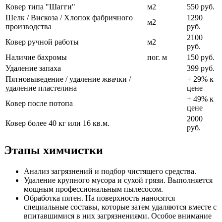
Ковер типа "Шагги"
м2
550 руб.
Шелк / Вискоза / Хлопок фабричного
1290
м2
производства
руб.
2100
Ковер ручной работы
м2
руб.
Наличие бахромы
пог. м
150 руб.
Удаление запаха
399 руб.
Пятновыведение / удаление жвачки /
+ 29% к
удаление пластелина
цене
+ 49% к
Ковер после потопа
цене
2000
Ковер более 40 кг или 16 кв.м.
руб.
Этапы химчистки
Анализ загрязнений и подбор чистящего средства.
Удаление крупного мусора и сухой грязи. Выполняется
мощным профессиональным пылесосом.
Обработка пятен. На поверхность наносятся
специальные составы, которые затем удаляются вместе с
впитавшимися в них загрязнениями. Особое внимание