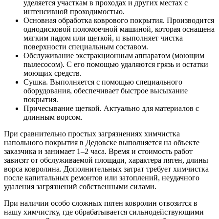
уделяется участкам в проходах и других местах с
интенсивной проходимостью.
Основная обработка коврового покрытия. Производится
однодисковой поломоечной машиной, которая оснащена
мягким падом или щеткой, и выполняет чистка
поверхности специальным составом.
Обслуживание экстракционным аппаратом (моющим
пылесосом). С его помощью удаляются грязь и остатки
моющих средств.
Сушка. Выполняется с помощью специального
оборудования, обеспечивает быстрое высыхание
покрытия.
Причесывание щеткой. Актуально для материалов с
длинным ворсом.
При сравнительно простых загрязнениях химчистка
напольного покрытия в Дедовске выполняется на объекте
заказчика и занимает 1–2 часа. Время и стоимость работ
зависят от обслуживаемой площади, характера пятен, длины
ворса ковролина. Дополнительных затрат требует химчистка
после капитальных ремонтов или затоплений, неудачного
удаления загрязнений собственными силами.
При наличии особо сложных пятен ковролин отвозится в
нашу химчистку, где обрабатывается сильнодействующими