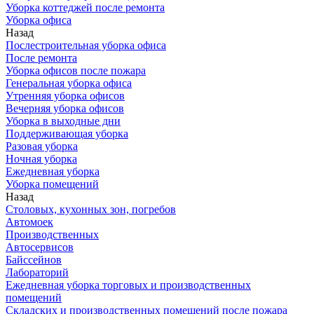
Уборка коттеджей после ремонта
Уборка офиса
Назад
Послестроительная уборка офиса
После ремонта
Уборка офисов после пожара
Генеральная уборка офиса
Утренняя уборка офисов
Вечерняя уборка офисов
Уборка в выходные дни
Поддерживающая уборка
Разовая уборка
Ночная уборка
Ежедневная уборка
Уборка помещений
Назад
Столовых, кухонных зон, погребов
Автомоек
Производственных
Автосервисов
Байссейнов
Лабораторий
Ежедневная уборка торговых и производственных
помещений
Складских и производственных помещений после пожара