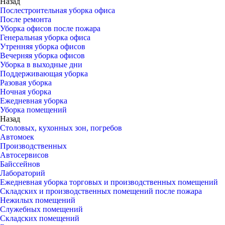
Назад
Послестроительная уборка офиса
После ремонта
Уборка офисов после пожара
Генеральная уборка офиса
Утренняя уборка офисов
Вечерняя уборка офисов
Уборка в выходные дни
Поддерживающая уборка
Разовая уборка
Ночная уборка
Ежедневная уборка
Уборка помещений
Назад
Столовых, кухонных зон, погребов
Автомоек
Производственных
Автосервисов
Байссейнов
Лабораторий
Ежедневная уборка торговых и производственных помещений
Складских и производственных помещений после пожара
Нежилых помещений
Служебных помещений
Складских помещений