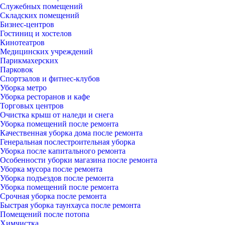
Служебных помещений
Складских помещений
Бизнес-центров
Гостиниц и хостелов
Кинотеатров
Медицинских учреждений
Парикмахерских
Парковок
Спортзалов и фитнес-клубов
Уборка метро
Уборка ресторанов и кафе
Торговых центров
Очистка крыш от наледи и снега
Уборка помещений после ремонта
Качественная уборка дома после ремонта
Генеральная послестроительная уборка
Уборка после капитального ремонта
Особенности уборки магазина после ремонта
Уборка мусора после ремонта
Уборка подъездов после ремонта
Уборка помещений после ремонта
Срочная уборка после ремонта
Быстрая уборка таунхауса после ремонта
Помещений после потопа
Химчистка