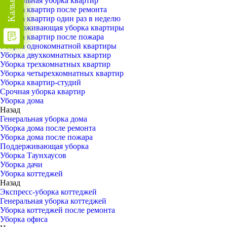
Генеральная уборка квартир
Уборка квартир после ремонта
Уборка квартир один раз в неделю
Поддерживающая уборка квартиры
Уборка квартир после пожара
Уборка однокомнатной квартиры
Уборка двухкомнатных квартир
Уборка трехкомнатных квартир
Уборка четырехкомнатных квартир
Уборка квартир-студий
Срочная уборка квартир
Уборка дома
Назад
Генеральная уборка дома
Уборка дома после ремонта
Уборка дома после пожара
Поддерживающая уборка
Уборка Таунхаусов
Уборка дачи
Уборка коттеджей
Назад
Экспресс-уборка коттеджей
Генеральная уборка коттеджей
Уборка коттеджей после ремонта
Уборка офиса