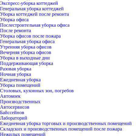
Экспресс-уборка коттеджей
Генеральная уборка коттеджей
Уборка коттеджей после ремонта
Уборка офиса
Послестроительная уборка офиса
После ремонта
Уборка офисов после пожара
Генеральная уборка офиса
Утренняя уборка офисов
Вечерняя уборка офисов
Уборка в выходные дни
Поддерживающая уборка
Разовая уборка
Ночная уборка
Ежедневная уборка
Уборка помещений
Столовых, кухонных зон, погребов
Автомоек
Производственных
Автосервисов
Байссейнов
Лабораторий
Ежедневная уборка торговых и производственных помещений
Складских и производственных помещений после пожара
Нежилых помещений