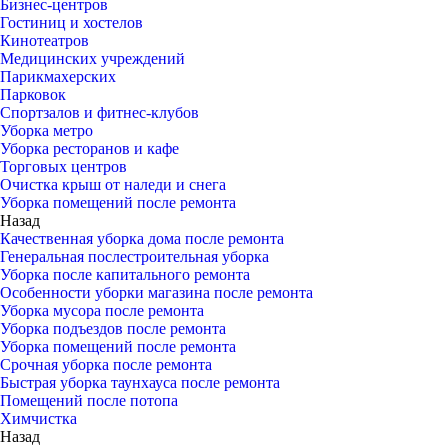
Бизнес-центров
Гостиниц и хостелов
Кинотеатров
Медицинских учреждений
Парикмахерских
Парковок
Спортзалов и фитнес-клубов
Уборка метро
Уборка ресторанов и кафе
Торговых центров
Очистка крыш от наледи и снега
Уборка помещений после ремонта
Назад
Качественная уборка дома после ремонта
Генеральная послестроительная уборка
Уборка после капитального ремонта
Особенности уборки магазина после ремонта
Уборка мусора после ремонта
Уборка подъездов после ремонта
Уборка помещений после ремонта
Срочная уборка после ремонта
Быстрая уборка таунхауса после ремонта
Помещений после потопа
Химчистка
Назад