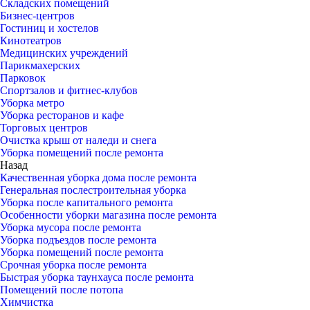
Складских помещений
Бизнес-центров
Гостиниц и хостелов
Кинотеатров
Медицинских учреждений
Парикмахерских
Парковок
Спортзалов и фитнес-клубов
Уборка метро
Уборка ресторанов и кафе
Торговых центров
Очистка крыш от наледи и снега
Уборка помещений после ремонта
Назад
Качественная уборка дома после ремонта
Генеральная послестроительная уборка
Уборка после капитального ремонта
Особенности уборки магазина после ремонта
Уборка мусора после ремонта
Уборка подъездов после ремонта
Уборка помещений после ремонта
Срочная уборка после ремонта
Быстрая уборка таунхауса после ремонта
Помещений после потопа
Химчистка