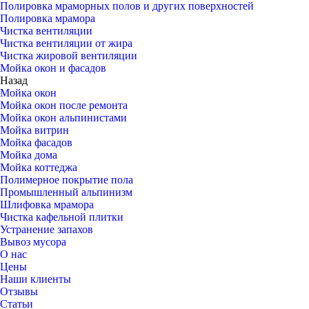
Полировка мраморных полов и других поверхностей
Полировка мрамора
Чистка вентиляции
Чистка вентиляции от жира
Чистка жировой вентиляции
Мойка окон и фасадов
Назад
Мойка окон
Мойка окон после ремонта
Мойка окон альпинистами
Мойка витрин
Мойка фасадов
Мойка дома
Мойка коттеджа
Полимерное покрытие пола
Промышленный альпинизм
Шлифовка мрамора
Чистка кафельной плитки
Устранение запахов
Вывоз мусора
О нас
Цены
Наши клиенты
Отзывы
Статьи