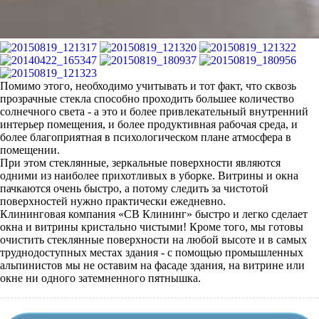
Помимо этого, необходимо учитывать и тот факт, что
сквозь
прозрачные стекла способно проходить большее количество
солнечного света - а это и более привлекательный внутренний
интерьер помещения, и более продуктивная рабочая среда, и
более благоприятная в психологическом плане атмосфера в
помещении.
При этом стеклянные, зеркальные поверхности являются
одними из
наиболее прихотливых в уборке. Витрины и окна
пачкаются очень быстро, а потому следить за чистотой
поверхностей нужно практически ежедневно.
Клининговая компания «СВ Клининг»
быстро и легко сделает
окна и витрины кристально чистыми!
Кроме того, мы готовы
очистить стеклянные поверхности на любой высоте и в самых
труднодоступных местах здания - с помощью промышленных
альпинистов мы не оставим на фасаде здания, на витрине или
окне ни одного затемненного пятнышка.