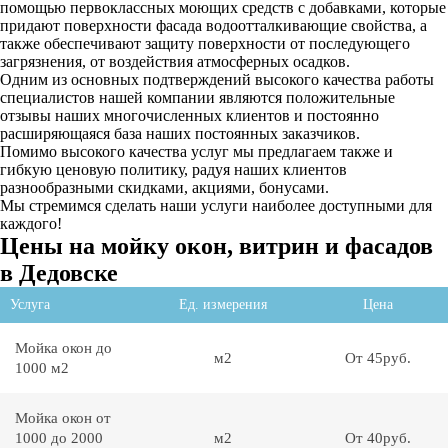
помощью первоклассных моющих средств с добавками,
которые
придают поверхности фасада водоотталкивающие свойства, а
также обеспечивают защиту поверхности от последующего
загрязнения, от воздействия атмосферных осадков.
Одним из основных подтверждений высокого качества работы
специалистов нашей компании являются
положительные
отзывы
наших многочисленных клиентов и постоянно
расширяющаяся база наших постоянных заказчиков.
Помимо высокого качества услуг мы предлагаем также и
гибкую ценовую политику, радуя наших клиентов
разнообразными скидками, акциями, бонусами.
Мы стремимся сделать наши услуги наиболее доступными для
каждого!
Цены на мойку окон, витрин и фасадов
в Дедовске
Услуга
Ед. измерения
Цена
Мойка окон до
м2
От 45руб.
1000 м2
Мойка окон от
1000 до 2000
м2
От 40руб.