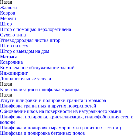
Назад
Жалюзи
Ковров
Мебели
Штор
Штор с помощью перхлорэтилена
Сухого типа
Углеводородная чистка штор
Штор на весу
Штор с выездом на дом
Матраса
Ковролина
Комплексное обслуживание зданий
Инжиниринг
Дополнительные услуги
Назад
Кристаллизация и шлифовка мрамора
Назад
Услуги шлифовки и полировки гранита и мрамора
Шлифовка гранитных и других поверхностей
Обновление швов на поверхности из натурального камня
Шлифовка, полировка, кристаллизация, гидрофобизация стен и
колонн
Шлифовка и полировка мраморных и гранитных лестниц
Шлифовка и полировка бетонных полов