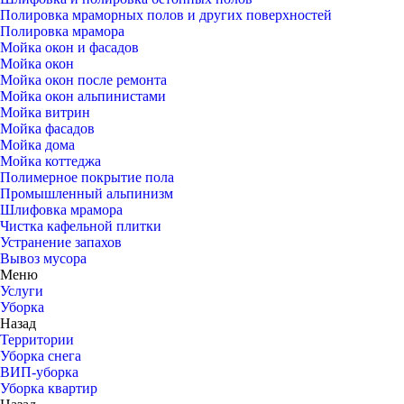
Полировка мраморных полов и других поверхностей
Полировка мрамора
Мойка окон и фасадов
Мойка окон
Мойка окон после ремонта
Мойка окон альпинистами
Мойка витрин
Мойка фасадов
Мойка дома
Мойка коттеджа
Полимерное покрытие пола
Промышленный альпинизм
Шлифовка мрамора
Чистка кафельной плитки
Устранение запахов
Вывоз мусора
Меню
Услуги
Уборка
Назад
Территории
Уборка снега
ВИП-уборка
Уборка квартир