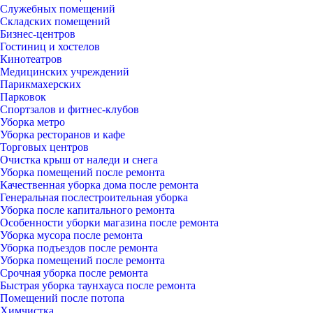
Служебных помещений
Складских помещений
Бизнес-центров
Гостиниц и хостелов
Кинотеатров
Медицинских учреждений
Парикмахерских
Парковок
Спортзалов и фитнес-клубов
Уборка метро
Уборка ресторанов и кафе
Торговых центров
Очистка крыш от наледи и снега
Уборка помещений после ремонта
Качественная уборка дома после ремонта
Генеральная послестроительная уборка
Уборка после капитального ремонта
Особенности уборки магазина после ремонта
Уборка мусора после ремонта
Уборка подъездов после ремонта
Уборка помещений после ремонта
Срочная уборка после ремонта
Быстрая уборка таунхауса после ремонта
Помещений после потопа
Химчистка