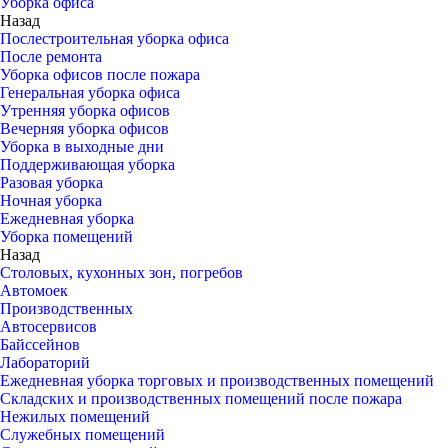
Уборка офиса
Назад
Послестроительная уборка офиса
После ремонта
Уборка офисов после пожара
Генеральная уборка офиса
Утренняя уборка офисов
Вечерняя уборка офисов
Уборка в выходные дни
Поддерживающая уборка
Разовая уборка
Ночная уборка
Ежедневная уборка
Уборка помещений
Назад
Столовых, кухонных зон, погребов
Автомоек
Производственных
Автосервисов
Байссейнов
Лабораторий
Ежедневная уборка торговых и производственных помещений
Складских и производственных помещений после пожара
Нежилых помещений
Служебных помещений