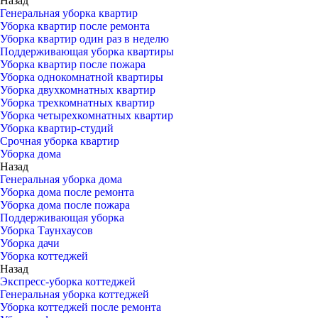
Назад
Генеральная уборка квартир
Уборка квартир после ремонта
Уборка квартир один раз в неделю
Поддерживающая уборка квартиры
Уборка квартир после пожара
Уборка однокомнатной квартиры
Уборка двухкомнатных квартир
Уборка трехкомнатных квартир
Уборка четырехкомнатных квартир
Уборка квартир-студий
Срочная уборка квартир
Уборка дома
Назад
Генеральная уборка дома
Уборка дома после ремонта
Уборка дома после пожара
Поддерживающая уборка
Уборка Таунхаусов
Уборка дачи
Уборка коттеджей
Назад
Экспресс-уборка коттеджей
Генеральная уборка коттеджей
Уборка коттеджей после ремонта