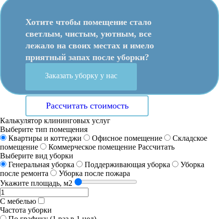
Хотите чтобы помещение стало
светлым, чистым, уютным, все
лежало на своих местах и имело
приятный запах после уборки?
Заказать уборку у нас
Рассчитать стоимость
Калькулятор клининговых услуг
Выберите тип помещения
Квартиры и коттеджи
Офисное помещение
Складское
помещение
Коммерческое помещение
Рассчитать
Выберите вид уборки
Генеральная уборка
Поддерживающая уборка
Уборка
после ремонта
Уборка после пожара
Укажите площадь, м2
С мебелью
Частота уборки
По графику (1 раз в 1 нед)