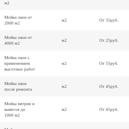
м2
Мойка окон от
м2
От 35руб.
2000 м2
Мойка окон от
м2
От 25руб.
4000 м2
Мойка окон с
применением
м2
От 55руб.
высотных работ
Мойка окон
м2
От 45руб.
после ремонта
Мойка витрин и
вывесок до
м2
От 45руб.
1000 м2