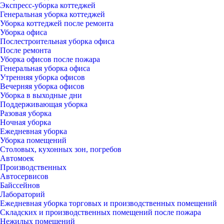
Экспресс-уборка коттеджей
Генеральная уборка коттеджей
Уборка коттеджей после ремонта
Уборка офиса
Послестроительная уборка офиса
После ремонта
Уборка офисов после пожара
Генеральная уборка офиса
Утренняя уборка офисов
Вечерняя уборка офисов
Уборка в выходные дни
Поддерживающая уборка
Разовая уборка
Ночная уборка
Ежедневная уборка
Уборка помещений
Столовых, кухонных зон, погребов
Автомоек
Производственных
Автосервисов
Байссейнов
Лабораторий
Ежедневная уборка торговых и производственных помещений
Складских и производственных помещений после пожара
Нежилых помещений