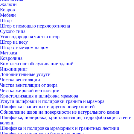
Жалюзи
Ковров
Мебели
Штор
Штор с помощью перхлорэтилена
Сухого типа
Углеводородная чистка штор
Штор на весу
Штор с выездом на дом
Матраса
Ковролина
Комплексное обслуживание зданий
Инжиниринг
Дополнительные услуги
Чистка вентиляции
Чистка вентиляции от жира
Чистка жировой вентиляции
Кристаллизация и шлифовка мрамора
Услуги шлифовки и полировки гранита и мрамора
Шлифовка гранитных и других поверхностей
Обновление швов на поверхности из натурального камня
Шлифовка, полировка, кристаллизация, гидрофобизация стен и
колонн
Шлифовка и полировка мраморных и гранитных лестниц
Шлифовка и полировка бетонных полов