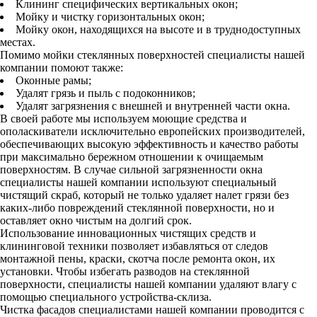
Клининг специфических вертикальных окон;
Мойку и чистку горизонтальных окон;
Мойку окон, находящихся на высоте и в труднодоступных
местах.
Помимо мойки стеклянных поверхностей специалисты нашей
компании помоют также:
Оконные рамы;
Удалят грязь и пыль с подоконников;
Удалят загрязнения с внешней и внутренней части окна.
В своей работе мы используем моющие средства и
ополаскиватели исключительно европейских производителей,
обеспечивающих высокую эффективность и качество работы
при максимально бережном отношении к очищаемым
поверхностям. В случае сильной загрязненности окна
специалисты нашей компании используют специальный
чистящий скраб, который не только удаляет налет грязи без
каких-либо повреждений стеклянной поверхности, но и
оставляет окно чистым на долгий срок.
Использование инновационных чистящих средств и
клининговой техники позволяет избавляться от следов
монтажной пены, краски, скотча после ремонта окон,
их
установки. Чтобы избегать разводов на стеклянной
поверхности, специалисты нашей компании удаляют влагу с
помощью специального устройства-склиза.
Чистка фасадов специалистами нашей компании проводится с